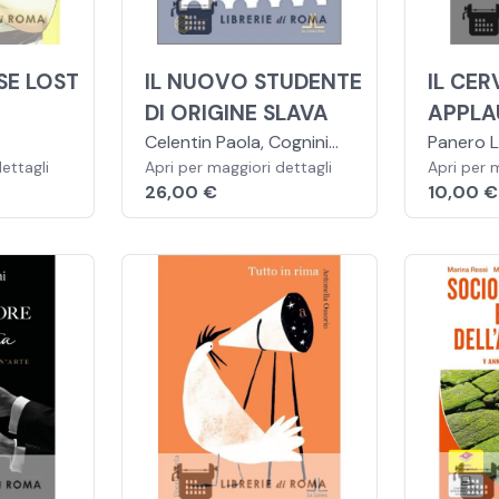
SE LOST
IL NUOVO STUDENTE
IL CE
DI ORIGINE SLAVA
APPLA
Celentin Paola, Cognini
Panero 
ettagli
Edith
Apri per maggiori dettagli
Apri per 
26,00 €
10,00 €