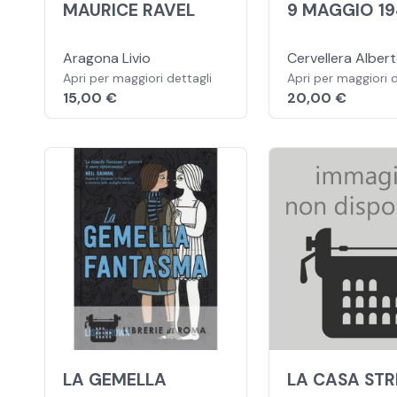
MAURICE RAVEL
9 MAGGIO 1
Aragona Livio
Cervellera Alber
Apri per maggiori dettagli
Apri per maggiori d
15,00 €
20,00 €
LA GEMELLA
LA CASA ST