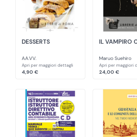
DESSERTS
IL VAMPIRO 
AA.VV.
Maruo Suehiro
Apri per maggiori dettagli
Apri per maggiori d
4,90 €
24,00 €