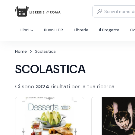
Libri
Buoni LDR
Librerie
Il Progetto
Co
Home
Scolastica
SCOLASTICA
Ci sono
3324
risultati per la tua ricerca