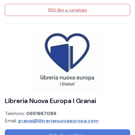
1150 libri a catalogo
Libreria Nuova Europa I Granai
Telefono:
0651967089
Email:
granai@librerianuovaeuropa.com