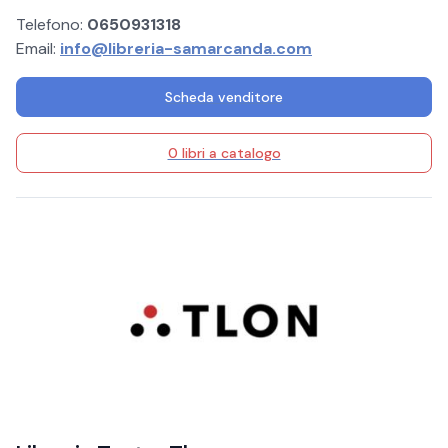
Telefono:
0650931318
Email:
info@libreria-samarcanda.com
Scheda venditore
0 libri a catalogo