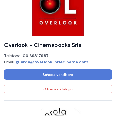
Overlook - Cinemabooks Srls
Telefono:
06 69317987
Email:
guarda@overlooklibriecinema.com
Scheda venditore
0 libri a catalogo