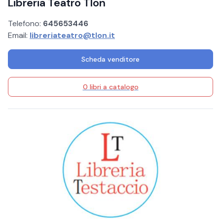
Libreria Teatro Tlon
Telefono:
645653446
Email:
libreriateatro@tlon.it
Scheda venditore
0 libri a catalogo