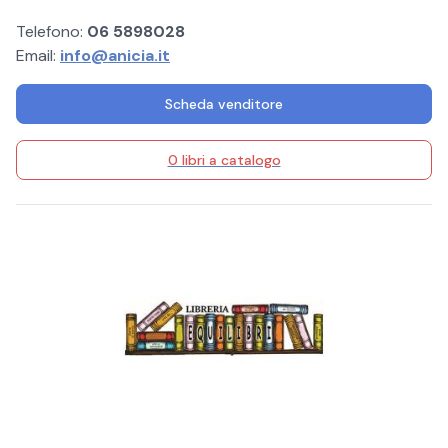
Telefono:
06 5898028
Email:
info@anicia.it
Scheda venditore
0 libri a catalogo