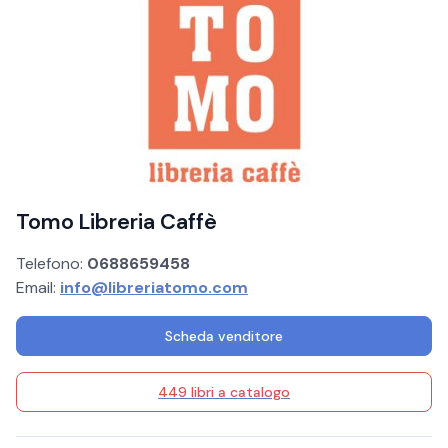
Tomo Libreria Caffè
Telefono:
0688659458
Email:
info@libreriatomo.com
Scheda venditore
449 libri a catalogo