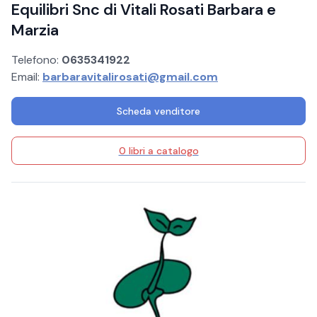
Equilibri Snc di Vitali Rosati Barbara e
Marzia
Telefono:
0635341922
Email:
barbaravitalirosati@gmail.com
Scheda venditore
0 libri a catalogo