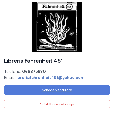
Libreria Fahrenheit 451
Telefono:
066875930
Email:
libreriafahrenheit451@yahoo.com
Scheda venditore
9351 libri a catalogo