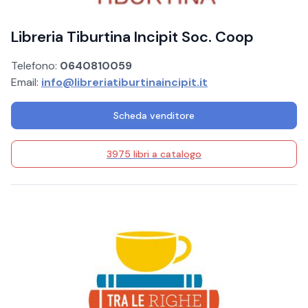
Libreria Tiburtina Incipit Soc. Coop
Telefono:
0640810059
Email:
info@libreriatiburtinaincipit.it
Scheda venditore
3975 libri a catalogo