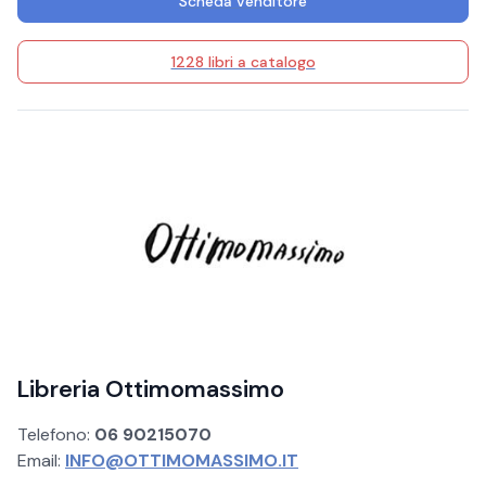
Scheda venditore
1228 libri a catalogo
Libreria Ottimomassimo
Telefono:
06 90215070
Email:
INFO@OTTIMOMASSIMO.IT