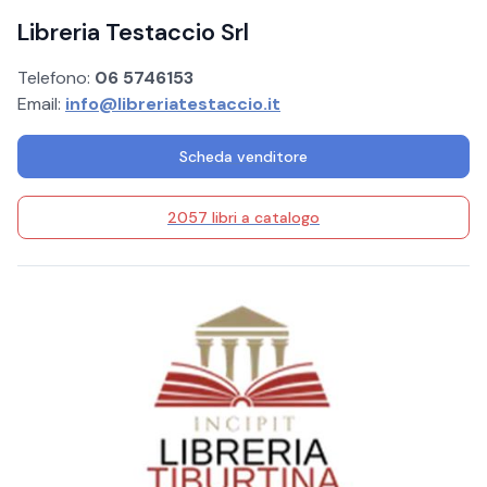
Libreria Testaccio Srl
Telefono:
06 5746153
Email:
info@libreriatestaccio.it
Scheda venditore
2057 libri a catalogo