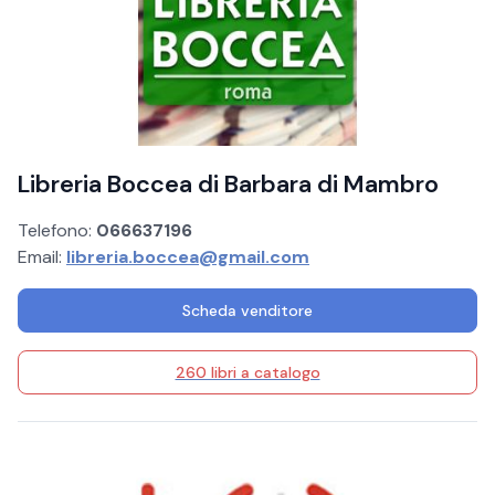
Libreria Boccea di Barbara di Mambro
Telefono:
066637196
Email:
libreria.boccea@gmail.com
Scheda venditore
260 libri a catalogo