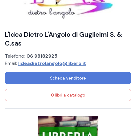
L'Idea Dietro L'Angolo di Guglielmi S. &
C.sas
Telefono:
06 98182925
Email:
lideadietrolangolo@libero.it
Scheda venditore
0 libri a catalogo