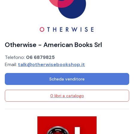
Otherwise - American Books Srl
Telefono:
06 6879825
Email:
talk@otherwisebookshop.it
Scheda venditore
0 libri a catalogo