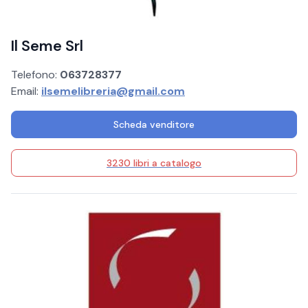
Il Seme Srl
Telefono:
063728377
Email:
ilsemelibreria@gmail.com
Scheda venditore
3230 libri a catalogo