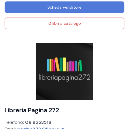
Scheda venditore
0 libri a catalogo
Libreria Pagina 272
Telefono:
06 8553516