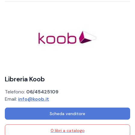
Libreria Koob
Telefono:
06/45425109
Email:
info@koob.it
Scheda venditore
0 libri a catalogo