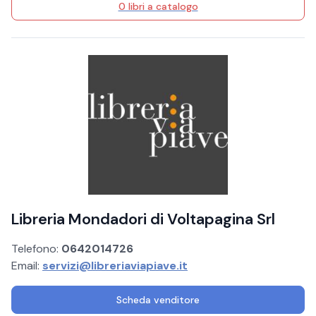
0 libri a catalogo
Libreria Mondadori di Voltapagina Srl
Telefono:
0642014726
Email:
servizi@libreriaviapiave.it
Scheda venditore