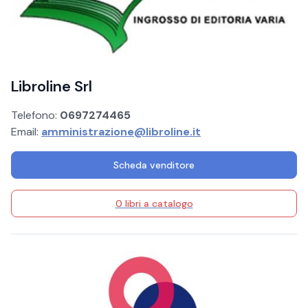
Libroline Srl
Telefono:
0697274465
Email:
amministrazione@libroline.it
Scheda venditore
0 libri a catalogo