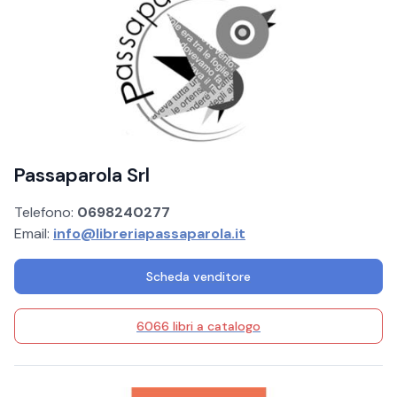
Passaparola Srl
Telefono:
0698240277
Email:
info@libreriapassaparola.it
Scheda venditore
6066 libri a catalogo