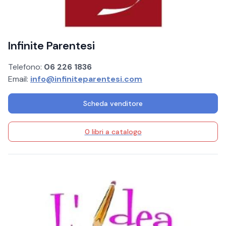
Infinite Parentesi
Telefono:
06 226 1836
Email:
info@infiniteparentesi.com
Scheda venditore
0 libri a catalogo