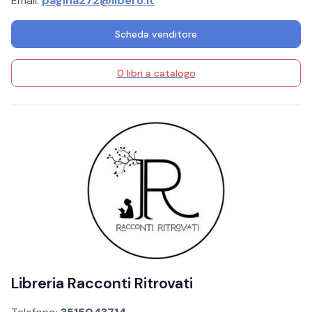
Email:
pagina272@libero.it
Scheda venditore
0 libri a catalogo
Libreria Racconti Ritrovati