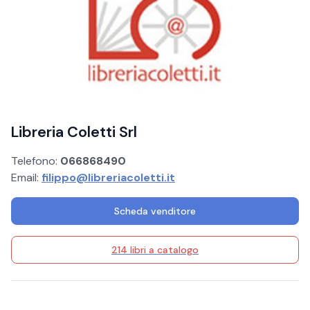
Libreria Coletti Srl
Telefono:
066868490
Email:
filippo@libreriacoletti.it
Scheda venditore
214 libri a catalogo