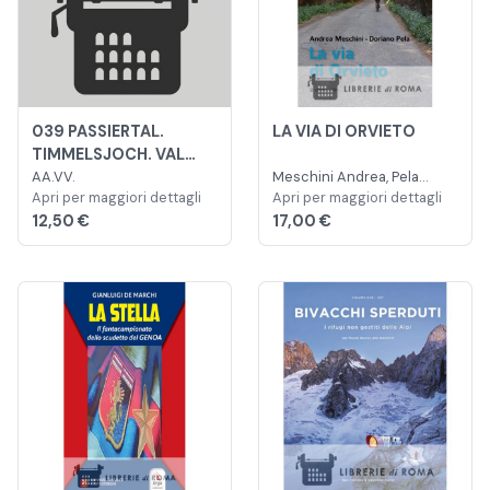
039 PASSIERTAL.
LA VIA DI ORVIETO
TIMMELSJOCH. VAL
PASSIRIA. PASSO DEL
AA.VV.
Meschini Andrea, Pela
Apri per maggiori dettagli
Doriano
Apri per maggiori dettagli
ROMBO. CARTA
12,50 €
17,00 €
TOPOGRAFICA IN
SCALA 1:25.000,
ANTISTRAPPO,
IMPERMEABILE,
FOTODEGRADABILE.
EDIZ. ITALIANA,
INGLESE, FRANCESE E
TED