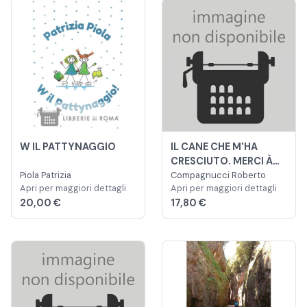
W IL PATTYNAGGIO
IL CANE CHE M'HA
CRESCIUTO. MERCI À
Piola Patrizia
MARGOT
Compagnucci Roberto
Apri per maggiori dettagli
Apri per maggiori dettagli
20,00 €
17,80 €