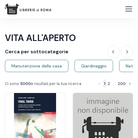
VITA ALL'APERTO
Cerca per sottocategorie
Manutenzione della casa
Giardinaggio
Natur
Ci sono
5000+
risultati per la tua ricerca
1
2
...
200