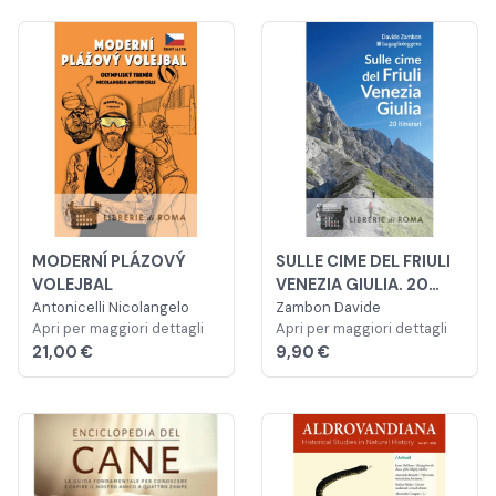
MODERNÍ PLÁZOVÝ
SULLE CIME DEL FRIULI
VOLEJBAL
VENEZIA GIULIA. 20
Antonicelli Nicolangelo
ITINERARI
Zambon Davide
Apri per maggiori dettagli
Apri per maggiori dettagli
21,00 €
9,90 €