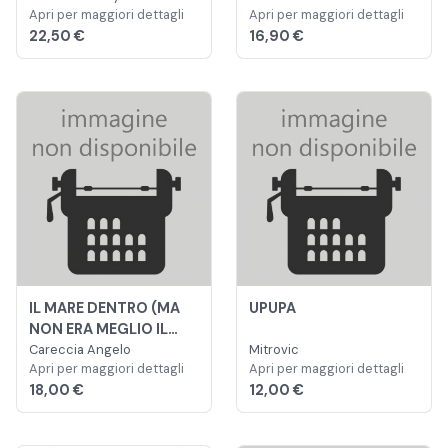
Apri per maggiori dettagli
Apri per maggiori dettagli
DISCOVERY
22,50 €
16,90 €
IL MARE DENTRO (MA
UPUPA
NON ERA MEGLIO IL
PING PONG?)
Careccia Angelo
Mitrovic
Apri per maggiori dettagli
Apri per maggiori dettagli
18,00 €
12,00 €