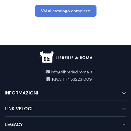
Vai al catalogo completo
info@libreriediroma.it
P.IVA: IT14532231009
INFORMAZIONI
LINK VELOCI
LEGACY