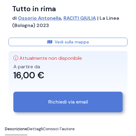
Tutto in rima
di
Ossorio Antonella
,
RACITI GIULIA
| La Linea
(Bologna) 2023
Vedi sulla mappa
Attualmente non disponibile
A partire da
16,00 €
Richiedi via email
Descrizione
Dettagli
Conosci l'autore