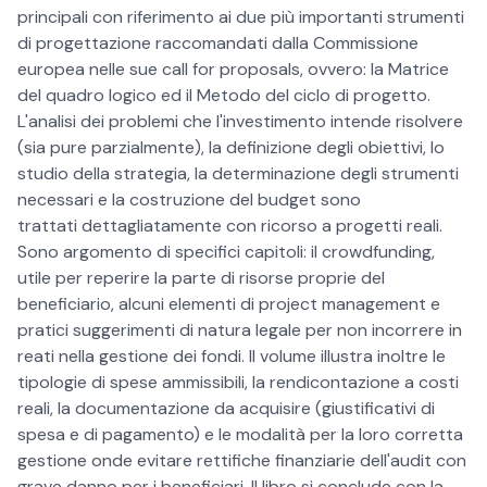
principali con riferimento ai due più importanti strumenti
di progettazione raccomandati dalla Commissione
europea nelle sue call for proposals, ovvero: la Matrice
del quadro logico ed il Metodo del ciclo di progetto.
L'analisi dei problemi che l'investimento intende risolvere
(sia pure parzialmente), la definizione degli obiettivi, lo
studio della strategia, la determinazione degli strumenti
necessari e la costruzione del budget sono
trattati dettagliatamente con ricorso a progetti reali.
Sono argomento di specifici capitoli: il crowdfunding,
utile per reperire la parte di risorse proprie del
beneficiario, alcuni elementi di project management e
pratici suggerimenti di natura legale per non incorrere in
reati nella gestione dei fondi. Il volume illustra inoltre le
tipologie di spese ammissibili, la rendicontazione a costi
reali, la documentazione da acquisire (giustificativi di
spesa e di pagamento) e le modalità per la loro corretta
gestione onde evitare rettifiche finanziarie dell'audit con
grave danno per i beneficiari. Il libro si conclude con la