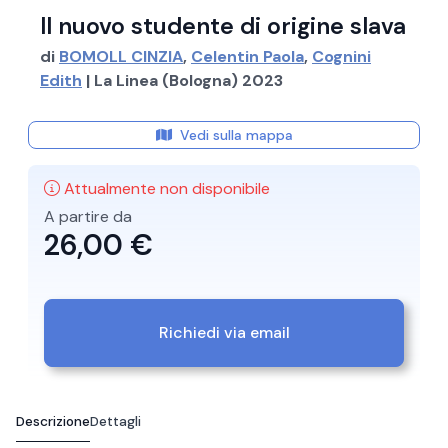
Il nuovo studente di origine slava
di
BOMOLL CINZIA
,
Celentin Paola
,
Cognini
Edith
| La Linea (Bologna) 2023
Vedi sulla mappa
Attualmente non disponibile
A partire da
26,00 €
Richiedi via email
Descrizione
Dettagli