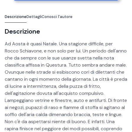
Descrizione
Dettagli
Conosci l'autore
Descrizione
Ad Aosta è quasi Natale. Una stagione difficile, per
Rocco Schiavone, e non solo per lui. Un periodo dell'anno
che da sempre con le sue usanze svetta nella nota
classifica affissa in Questura. Tutto sembra andare male.
Ovunque nelle strade si esibiscono cori di dilettanti che
cantano in ogni momento della giornata. La città è preda
di lucine a intermittenza, della puzza di fritto,
dell'agitazione dovuta all'acquisto compulsivo.
Lampeggiano vetrine e finestre, auto e antifurti. Di fronte
ai negozi, pupazzi di raso e fiamme di stoffa si agitano al
soffio dell'aria calda dimenando braccia, teste e lingue.
Non c'è da aspettarsi niente di buono. E infatti. Una
rapina finisce nel peggiore dei modi possibili, coprendo