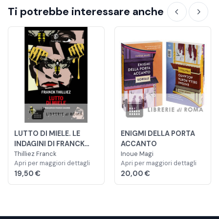
Ti potrebbe interessare anche
LUTTO DI MIELE. LE
ENIGMI DELLA PORTA
INDAGINI DI FRANCK
ACCANTO
SHARKO
Thilliez Franck
Inoue Magi
Apri per maggiori dettagli
Apri per maggiori dettagli
19,50 €
20,00 €