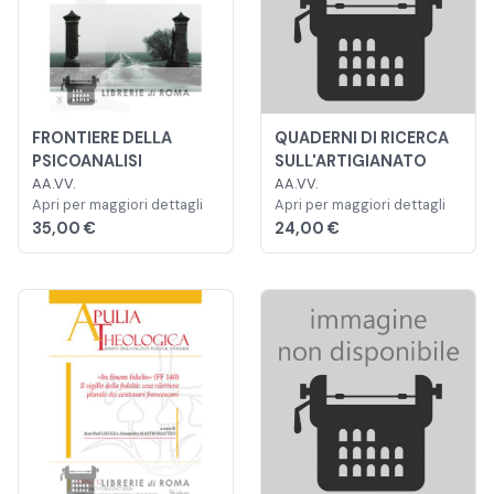
FRONTIERE DELLA
QUADERNI DI RICERCA
PSICOANALISI
SULL'ARTIGIANATO
AA.VV.
AA.VV.
Apri per maggiori dettagli
Apri per maggiori dettagli
35,00 €
24,00 €