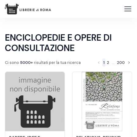
ENCICLOPEDIE E OPERE DI
CONSULTAZIONE
Ci sono
5000+
risultati per la tua ricerca
1
2
...
200