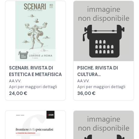
SCENARI. RIVISTA DI
PSICHE. RIVISTA DI
ESTETICA E METAFISICA
CULTURA
AA.VV.
PSICOANALITICA
AA.VV.
Apri per maggiori dettagli
Apri per maggiori dettagli
24,00 €
36,00 €