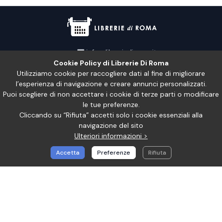
info@libreriediroma.it
Cookie Policy di Librerie Di Roma
P.IVA: IT14532231009
Utilizziamo cookie per raccogliere dati al fine di migliorare
l’esperienza di navigazione e creare annunci personalizzati.
INFORMAZIONI
Puoi scegliere di non accettare i cookie di terze parti o modificare
le tue preferenze.
LINK VELOCI
Cliccando su “Rifiuta” accetti solo i cookie essenziali alla
navigazione del sito
Ulteriori informazioni >
LEGACY
Accetta
Preferenze
Rifiuta