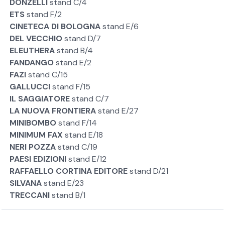
DONZELLI
stand C/4
ETS
stand F/2
CINETECA DI BOLOGNA
stand E/6
DEL VECCHIO
stand D/7
ELEUTHERA
stand B/4
FANDANGO
stand E/2
FAZI
stand C/15
GALLUCCI
stand F/15
IL SAGGIATORE
stand C/7
LA NUOVA FRONTIERA
stand E/27
MINIBOMBO
stand F/14
MINIMUM FAX
stand E/18
NERI POZZA
stand C/19
PAESI EDIZIONI
stand E/12
RAFFAELLO CORTINA EDITORE
stand D/21
SILVANA
stand E/23
TRECCANI
stand B/1