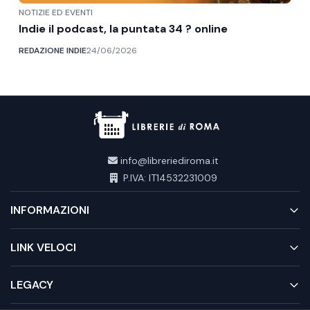
NOTIZIE ED EVENTI
Indie il podcast, la puntata 34 ? online
REDAZIONE INDIE
24/06/2026
info@libreriediroma.it
P.IVA: IT14532231009
INFORMAZIONI
LINK VELOCI
LEGACY