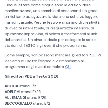
Cinque lettere come cinque sono le edizioni della
manifestazione, uno scambio di consonanti, un gioco,
un richiamo ad aguzzare la vista, uno scherzo leggero
ma non casuale. Perché l'estro è sinonimo di creatività,
di vivacità intellettuale, di irrequietezza interiore, di
ispirazione improvvisa, di spinta a trasformarsi ai limiti
dell'anarchia. Un binario ideale per collegare le sette
stazioni di TESTO e gli eventi che proporranno.
Come sempre, non possono mancare gli editori PDE. Vi
lasciamo qui sotto l’elenco e vi rimandiamo al
programma degli eventi completo
QUI
.
Gli editori PDE a Testo 2026
ABOCA
stand F/19
ADELPHI
stand E/25
ALLEMANDI
stand B/29
BECCOGIALLO
stand E/2