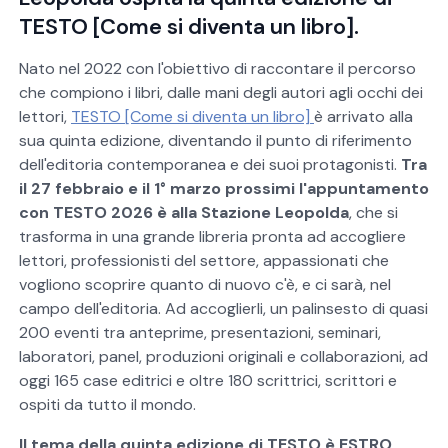
TESTO [Come si diventa un libro].
Nato nel 2022 con l'obiettivo di raccontare il percorso
che compiono i libri, dalle mani degli autori agli occhi dei
lettori,
TESTO [Come si diventa un libro]
è arrivato alla
sua quinta edizione, diventando il punto di riferimento
dell'editoria contemporanea e dei suoi protagonisti.
Tra
il 27 febbraio e il 1° marzo prossimi l'appuntamento
con TESTO 2026 è alla Stazione Leopolda
, che si
trasforma in una grande libreria pronta ad accogliere
lettori, professionisti del settore, appassionati che
vogliono scoprire quanto di nuovo c'è, e ci sarà, nel
campo dell'editoria. Ad accoglierli, un palinsesto di quasi
200 eventi tra anteprime, presentazioni, seminari,
laboratori, panel, produzioni originali e collaborazioni, ad
oggi 165 case editrici e oltre 180 scrittrici, scrittori e
ospiti da tutto il mondo.
Il tema della quinta edizione di TESTO è ESTRO
.