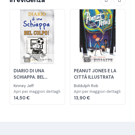
DIARIO DI UNA
PEANUT JONES E LA
SCHIAPPA. BEL
CITTÀ ILLUSTRATA
COLPO!
Kinney Jeff
Biddulph Rob
Apri per maggiori dettagli
Apri per maggiori dettagli
14,50 €
13,90 €