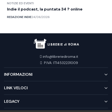
NOTIZIE ED EVENTI
Indie il podcast, la puntata 34 ? online
REDAZIONE INDIE
24/06/2026
info@libreriediroma.it
P.IVA: IT14532231009
INFORMAZIONI
LINK VELOCI
LEGACY