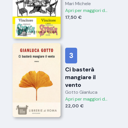
Mari Michele
Apri per maggiori dettagli
17,50 €
3
Ci basterà
mangiare il
vento
Gotto Gianluca
Apri per maggiori dettagli
22,00 €